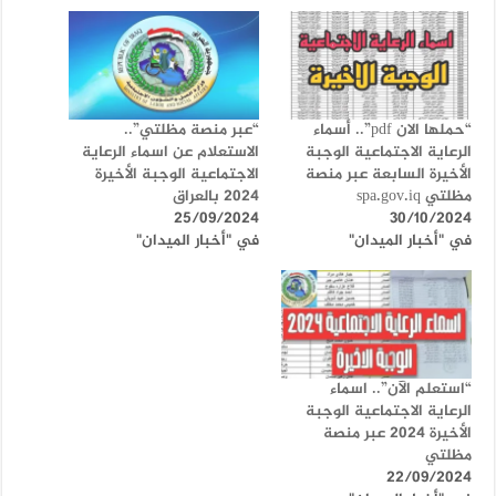
“حملها الان pdf”.. أسماء
“عبر منصة مظلتي”..
الرعاية الاجتماعية الوجبة
الاستعلام عن اسماء الرعاية
الأخيرة السابعة عبر منصة
الاجتماعية الوجبة الأخيرة
مظلتي spa.gov.iq
2024 بالعراق
25/09/2024
30/10/2024
في "أخبار الميدان"
في "أخبار الميدان"
“استعلم الآن”.. اسماء
الرعاية الاجتماعية الوجبة
الأخيرة 2024 عبر منصة
مظلتي
22/09/2024