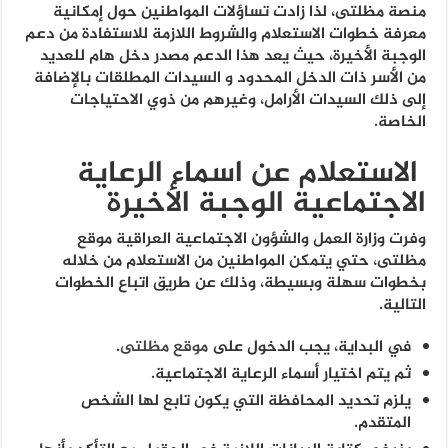
منصة مظلتى، لذا زادت تساؤلات المواطنين حول إمكانية
معرفة خطوات الاستعلام والشروط اللازمة للاستفادة من دعم
الوجبة الأخيرة، حيث يعد هذا الدعم مصدر دخل هام للعديد
من الأسر ذات الدخل المحدود و السيدات المطلقات بالإضافة
إلى ذلك السيدات الأرامل، وغيرهم من ذوي الاحتياجات
الخاصة.
الاستعلام عن اسماء الرعاية
الاجتماعية الوجبة الأخيرة
وفرت وزارة العمل والشؤون الاجتماعية العراقية موقع
مظلتى، حتي يتمكن المواطنين من الاستعلام من خلاله
بخطوات سهلة وبسيطة، وذلك عن طريق اتباع الخطوات
التالية.
في البداية، يجب الدخول على
موقع مظلتى
.
ثم يتم اختيار أسماء الرعاية الاجتماعية.
يلزم تحديد المحافظة التي يكون تابع لها الشخص
المتقدم.