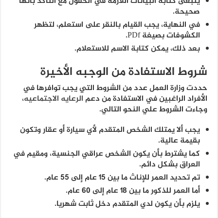
ينبغى كتابة البيانات اللازمة في الحقول مع التأكد بأنها
صحيحة.
في النهاية، يجب القيام بالنقر على استعلم، لتظهر
الكشوفات بصيغة PDf.
بعد ذلك، يمكن كتابة الاسم للاستعلام.
شروط الاستفادة من الوجبه الأخيرة
حددت وزارة العمل عدد من الشروط التي يجب توافرها في
الأفراد الراغبين في الاستفادة من دعم
الرعايه الاجتماعيه
،
وجاءت الشروط علي النحو التالي.
يجب ألا يمتلك الشخص المتقدم لأي سيارة أو عقار وتكون
بقيمة عالية.
كما يشترط بأن يكون الشخص عراقي الجنسية، ومقيم في
العراق بشكل دائم.
تم تحديد العمر للإناث ما بين 15 عام إلى 55 عام.
أما العمر للذكور ما بين 18 عام إلى 60 عام.
يلزم بأن يكون لدي المتقدم دخل ثابت شهريا.