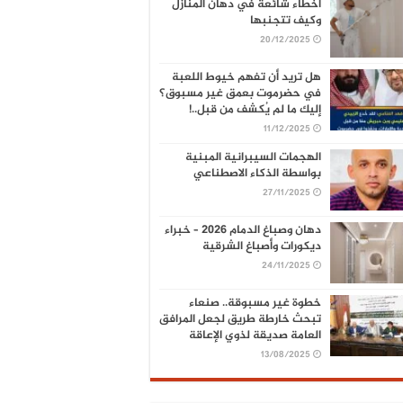
أخطاء شائعة في دهان المنازل
وكيف تتجنبها
20/12/2025
هل تريد أن تفهم خيوط اللعبة
في حضرموت بعمق غير مسبوق؟
إليك ما لم يُكشف من قبل..!
11/12/2025
الهجمات السيبرانية المبنية
بواسطة الذكاء الاصطناعي
27/11/2025
دهان وصباغ الدمام 2026 – خبراء
ديكورات وأصباغ الشرقية
24/11/2025
خطوة غير مسبوقة.. صنعاء
تبحث خارطة طريق لجعل المرافق
العامة صديقة لذوي الإعاقة
13/08/2025