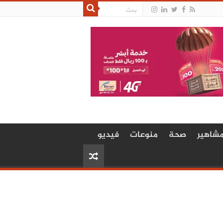
شاهير
صحة
منوعات
فيديو