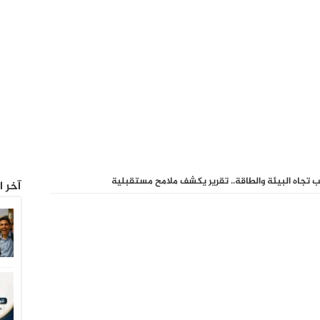
 تجاه البيئة والطاقة.. تقرير يكشف ملامح مستقبلية
آخر ا