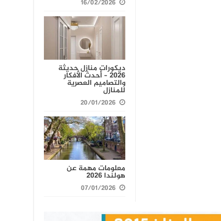
16/02/2026
ديكورات منازل حديثة
2026 – أحدث الأفكار
والتصاميم العصرية
للمنازل
20/01/2026
معلومات مهمة عن
هولندا 2026
07/01/2026