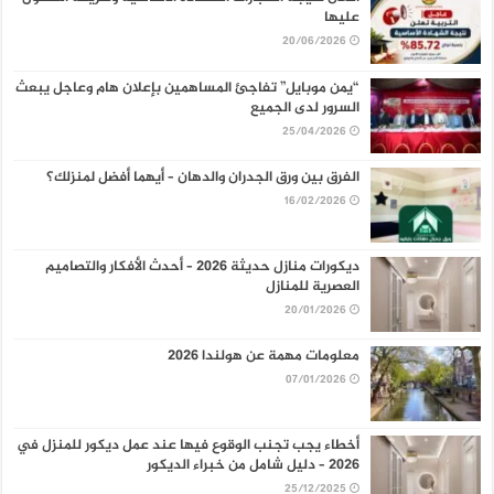
عليها
20/06/2026
“يمن موبايل” تفاجئ المساهمين بإعلان هام وعاجل يبعث
السرور لدى الجميع
25/04/2026
الفرق بين ورق الجدران والدهان – أيهما أفضل لمنزلك؟
16/02/2026
ديكورات منازل حديثة 2026 – أحدث الأفكار والتصاميم
العصرية للمنازل
20/01/2026
معلومات مهمة عن هولندا 2026
07/01/2026
أخطاء يجب تجنب الوقوع فيها عند عمل ديكور للمنزل في
2026 – دليل شامل من خبراء الديكور
25/12/2025