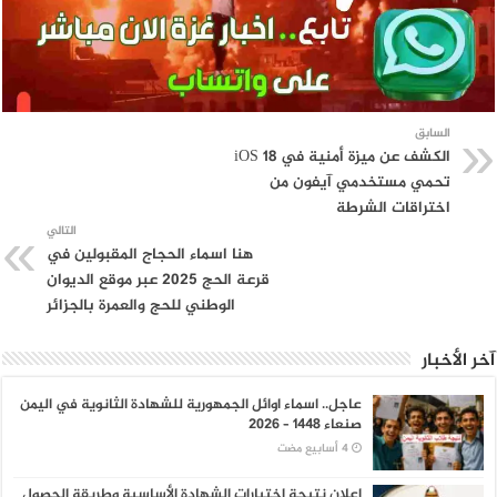
السابق
الكشف عن ميزة أمنية في iOS 18
تحمي مستخدمي آيفون من
اختراقات الشرطة
التالي
هنا اسماء الحجاج المقبولين في
قرعة الحج 2025 عبر موقع الديوان
الوطني للحج والعمرة بالجزائر
آخر الأخبار
عاجل.. اسماء اوائل الجمهورية للشهادة الثانوية في اليمن
صنعاء 1448 – 2026
اعلان نتيجة اختبارات الشهادة الأساسية وطريقة الحصول