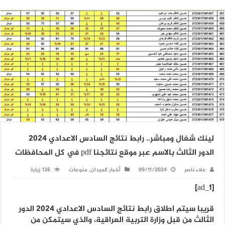
لينك شغال ومباشر.. رابط نتائج السادس الاعدادي 2024
الدور الثالث بالاسم عبر موقع نتائجنا pdf في كل المحافظات
علاء ناصر
09/11/2024
أخبار الميدان
,
منوعات
136 زيارة
[ad_1]
قريبا سيتم اطلاق رابط نتائج السادس الاعدادي 2024 الدور
الثالث من قبل وزارة التربية العراقية، والذي سيتمكن من