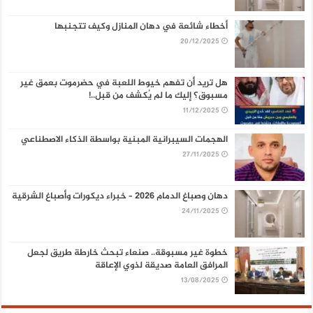
أخطاء شائعة في دهان المنازل وكيف تتجنبها
20/12/2025
هل تريد أن تفهم خيوط اللعبة في حضرموت بعمق غير
مسبوق؟ إليك ما لم يُكشف من قبل..!
11/12/2025
الهجمات السيبرانية المبنية بواسطة الذكاء الاصطناعي
27/11/2025
دهان وصباغ الدمام 2026 – خبراء ديكورات وأصباغ الشرقية
24/11/2025
خطوة غير مسبوقة.. صنعاء تبحث خارطة طريق لجعل
المرافق العامة صديقة لذوي الإعاقة
13/08/2025