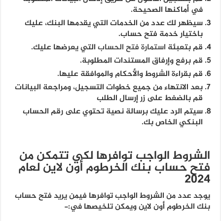
في أماكنها الصحيحة.
سيظهر لك عدد من الخدمات التي يقدمها البنك، عليك
باختيار خدمة فتح حساب.
قم بتعبئة
استمارة فتح الحساب
التي يعرضها عليك.
قم برفع وإرفاق المستندات المطلوبة.
قم بقراءة الشروط والأحكام والموافقة عليها.
بعد الانتهاء من جميع خطوات التسجيل، ومراجعة البيانات
قم بالضغط على زر إرسال الطلب
سيتم الرد عليك برسالة نصية تحتوي على رقم الحساب
البنكي الخاص بك.
الشروط الواجب توافرها لكي تتمكن من
فتح حساب بنك الخرطوم أون لاين لعام
2024
يوجد عدد من الشروط الواجب توافرها فيمن يريد فتح حساب
بنك الخرطوم أون لاين ويمكن تلخيصها في:-