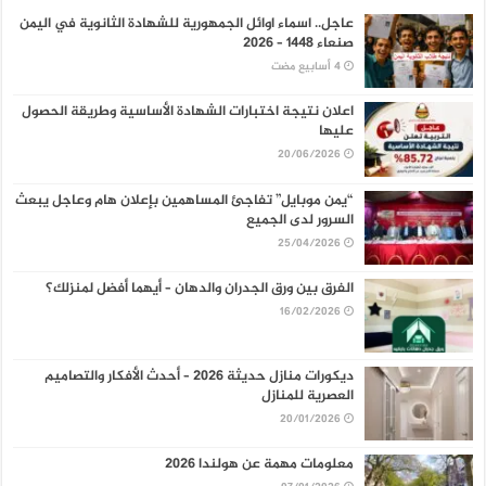
عاجل.. اسماء اوائل الجمهورية للشهادة الثانوية في اليمن
صنعاء 1448 – 2026
اعلان نتيجة اختبارات الشهادة الأساسية وطريقة الحصول
عليها
20/06/2026
“يمن موبايل” تفاجئ المساهمين بإعلان هام وعاجل يبعث
السرور لدى الجميع
25/04/2026
الفرق بين ورق الجدران والدهان – أيهما أفضل لمنزلك؟
16/02/2026
ديكورات منازل حديثة 2026 – أحدث الأفكار والتصاميم
العصرية للمنازل
20/01/2026
معلومات مهمة عن هولندا 2026