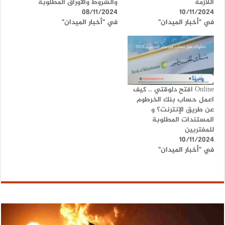
اللازمة
والشروط والأوراق المطلوبة
08/11/2024
10/11/2024
في "أخبار الميدان"
في "أخبار الميدان"
Online افتح دلوقتي .. كيف
اعمل حساب بنك الخرطوم
عن طريق الإنترنت؟ و
المستندات المطلوبة
للمغتربين
10/11/2024
في "أخبار الميدان"