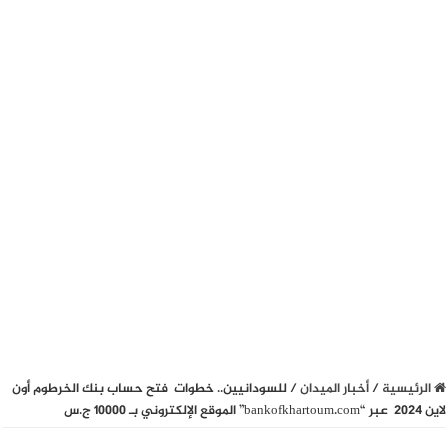
الرئيسية
/
أخبار الميدان
/
للسودانيين.. خطوات فتح حساب بنك الخرطوم أون
لاين 2024 عبر “bankofkhartoum.com” الموقع الإلكتروني بـ 10000 ج.س