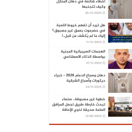
أخطاء شائعة في دهان المنازل
وكيف تتجنبها
20/12/2025
هل تريد أن تفهم خيوط اللعبة
في حضرموت بعمق غير مسبوق؟
إليك ما لم يُكشف من قبل..!
11/12/2025
الهجمات السيبرانية المبنية
بواسطة الذكاء الاصطناعي
27/11/2025
دهان وصباغ الدمام 2026 – خبراء
ديكورات وأصباغ الشرقية
24/11/2025
خطوة غير مسبوقة.. صنعاء
تبحث خارطة طريق لجعل المرافق
العامة صديقة لذوي الإعاقة
13/08/2025