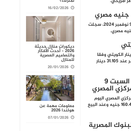
لمنزلك؟
16/02/2026
وفقا لأخر تحديث اليوم السبت الموافق 9 نوفمبر 2024، سجلت
ديكورات منازل حديثة
2026 – أحدث الأفكار
الدينار الكويتي وفقا
والتصاميم العصرية
للمنازل
للتعاملات اليوم السبت الموافق 9 نوفمبر عند 31.105 دينار
20/01/2026
سعر الدينار الكويتي اليوم السبت 9
ركزي المصري اليوم
السبت الموافق 9 نوفمبر 2024 الشراء 160.40 جنيه وعند البيع
معلومات مهمة عن
هولندا 2026
07/01/2026
لبنوك المصرية