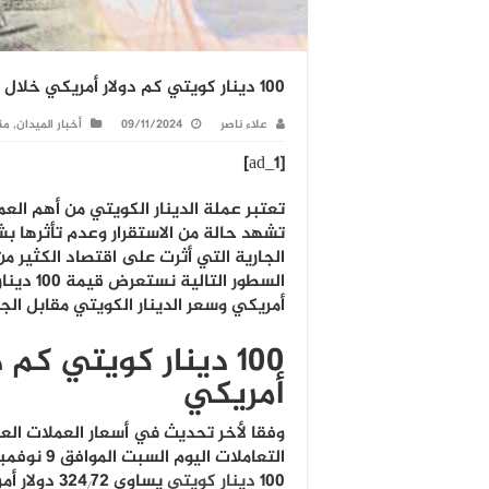
100 دينار كويتي كم دولار أمريكي خلال تعاملات اليوم السبت ٩ نوفمبر 2024
علاء ناصر
09/11/2024
أخبار الميدان
,
من
[ad_1]
تعتبر عملة الدينار الكويتي من أهم العم
تشهد حالة من الاستقرار وعدم تأثرها ب
الجارية التي أثرت على اقتصاد الكثير من
السطور التال
أمريكي وسعر الدينار الكويتي مقابل الج
100 دينار كويتي كم د
أمريكي
وفقا لأخر تحديث في أسعار العملات العر
١٠٠
دينار كويتي
يساوي ٣٢٤٫٧٢ دولار أمريكي.