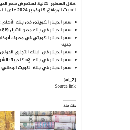
خلال السطور التالية نستعرض سعر الدينا
السبت الموافق 9 نوفمبر 2024 على النحو التالي:
سعر الدينار الكويتي في بنك الأهلي: الشراء 160.819 جنيه والبيع عند 
سعر الدينار في بنك مصر: الشراء 160.819 جنيه والبيع عند 160.071 جنيه
جنيه
سعر الدينار في البنك التجاري الدولي: الشراء 160.777 جنيه البيع
سعر الدينار في بنك الإسكندرية: الشراء عند160.891 جنيه والبيع عند 8
سعر الدينار في بنك الكويت الوطني: 161.304 جنيه للشراء، 151.645 جنيه للبيع.
[ad_2]
Source link
ذات صلة