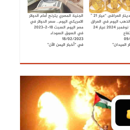
بكام بالدينار العراقى “عيار 21 ”
الجنية المصري يترنح أمام الدولار
الذهب اليوم في العراق
الامريكي اليوم.. سعر الدولار في
السبت 9 نوفمبر 2024 عيار 24
مصر اليوم السبت 18-2-2023
تفاع
في السوق السوداء
18/02/2023
09
 الميدان"
في "أخبار اليمن الآن"