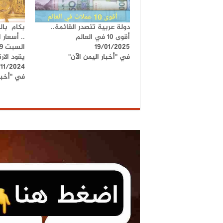
دولة عربية تتصدر القائمة..
أقوى 10 في العالم
.. أسعار 
19/01/2025
في "أخبار اليمن الآن"
يقود الار
/11/2024
في "أخبار