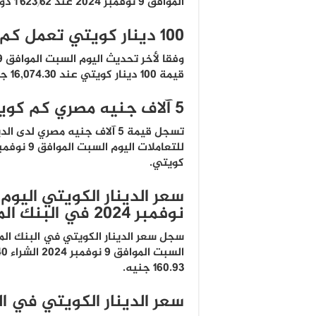
الموافق 9 نوفمبر 2024 عند ١٬٦٢٣٫٦٢ دولار أمريكي.
100 دينار كويتي تعمل كم جنيه مصري
قيمة 100 دينار كويتي عند 16,074.30 جنيه مصري.
5 آلاف جنيه مصري كم كويتي
تسجل قيمة 5 آلاف جنيه مصري لدى 
كويتي.
نوفمبر 2024 في البنك المركزي المصري
سجل سعر الدينار الكويتي في البنك الم
160.93 جنيه.
سعر الدينار الكويتي في ا