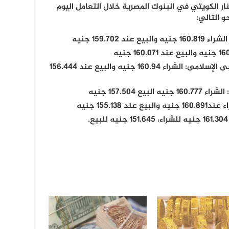
ر الكويتي في البنوك المصرية خلال التعامل اليوم
159.702 جنيه
سعر الدينار الكويتي في مصرف أبوظبى الإسلامى: الشراء 160.94 جنيه والبيع عند 156.444
 157.504 جنيه
155.13 جنيه