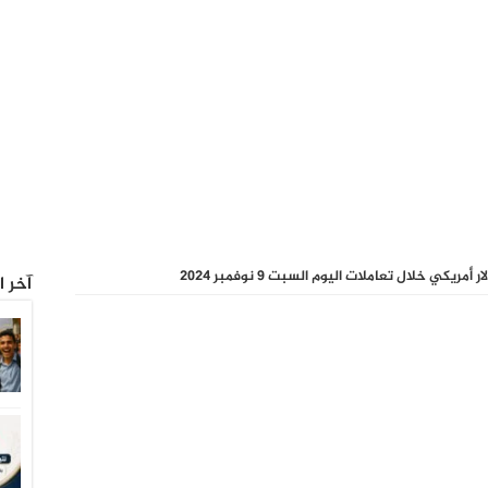
آخر ا