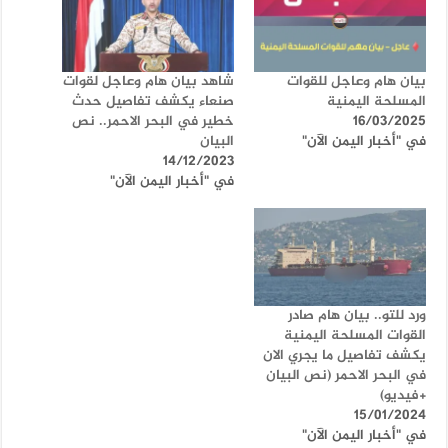
بيان هام وعاجل للقوات
شاهد بيان هام وعاجل لقوات
المسلحة اليمنية
صنعاء يكشف تفاصيل حدث
16/03/2025
خطير في البحر الاحمر.. نص
في "أخبار اليمن الآن"
البيان
14/12/2023
في "أخبار اليمن الآن"
ورد للتو.. بيان هام صادر
القوات المسلحة اليمنية
يكشف تفاصيل ما يجري الان
في البحر الاحمر (نص البيان
+فيديو)
15/01/2024
في "أخبار اليمن الآن"