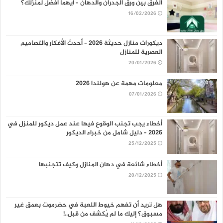
الفرق بين ورق الجدران والدهان – أيهما أفضل لمنزلك؟
16/02/2026
ديكورات منازل حديثة 2026 – أحدث الأفكار والتصاميم
العصرية للمنازل
20/01/2026
معلومات مهمة عن هولندا 2026
07/01/2026
أخطاء يجب تجنب الوقوع فيها عند عمل ديكور للمنزل في
2026 – دليل شامل من خبراء الديكور
25/12/2025
أخطاء شائعة في دهان المنازل وكيف تتجنبها
20/12/2025
هل تريد أن تفهم خيوط اللعبة في حضرموت بعمق غير
مسبوق؟ إليك ما لم يُكشف من قبل..!