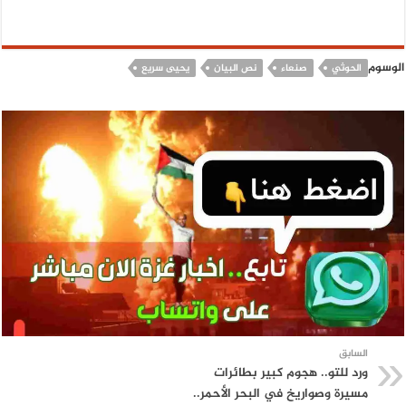
الوسوم
الحوثي
صنعاء
نص البيان
يحيى سريع
السابق
ورد للتو.. هجوم كبير بطائرات
مسيرة وصواريخ في البحر الأحمر..