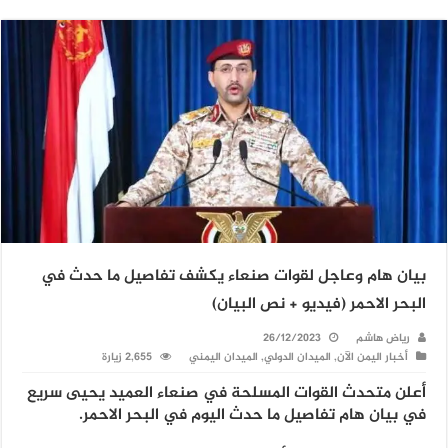
بيان هام وعاجل لقوات صنعاء يكشف تفاصيل ما حدث في
البحر الاحمر (فيديو + نص البيان)
رياض هاشم
26/12/2023
أخبار اليمن الآن
,
الميدان الدولي
,
الميدان اليمني
2,655 زيارة
أعلن متحدث القوات المسلحة في صنعاء العميد يحيى سريع
في بيان هام تفاصيل ما حدث اليوم في البحر الاحمر.