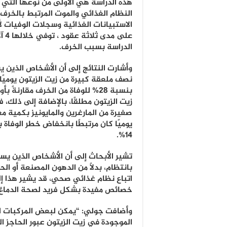
هذه الدراسة هي الأولى من نوعها التي 
النظام الغذائي والموت المرتبط بالخرف،
الدراسة بسبب الخرف.
وأشارت النتائج إلى أن الأشخاص الذين 
نصف ملعقة كبيرة من زيت الزيتون يوميً
بنسبة 28% للوفاة من الخرف مقارنةً 
زيت الزيتون مطلقًا، بالإضافة إلى ذلك، 
صغيرة من المارغرين والمايونيز بكمية مع
14%.
تشير الأبحاث إلى أن الأشخاص الذين يس
بانتظام، بدلاً من الدهون المصنعة أو الح
اتباع نظام غذائي صحي، قد يشير هذا إلى
خصائص مفيدة بشكل فريد لصحة الدماغ.
وأضافت جولي: “يمكن لبعض المركبات ا
الموجودة في زيت الزيتون عبور الحاجز ال