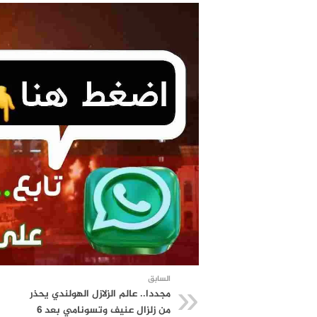
السابق
مجددا.. عالم الزلازل الهولندي يحذر
من زلزال عنيف وتسونامي بعد 6