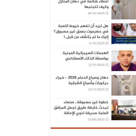
أخطاء شائعة في دهان المنازل
وكيف تتجنبها
20/12/2025
هل تريد أن تفهم خيوط اللعبة
في حضرموت بعمق غير مسبوق؟
إليك ما لم يُكشف من قبل..!
11/12/2025
الهجمات السيبرانية المبنية
بواسطة الذكاء الاصطناعي
27/11/2025
دهان وصباغ الدمام 2026 – خبراء
ديكورات وأصباغ الشرقية
24/11/2025
خطوة غير مسبوقة.. صنعاء
تبحث خارطة طريق لجعل المرافق
العامة صديقة لذوي الإعاقة
13/08/2025