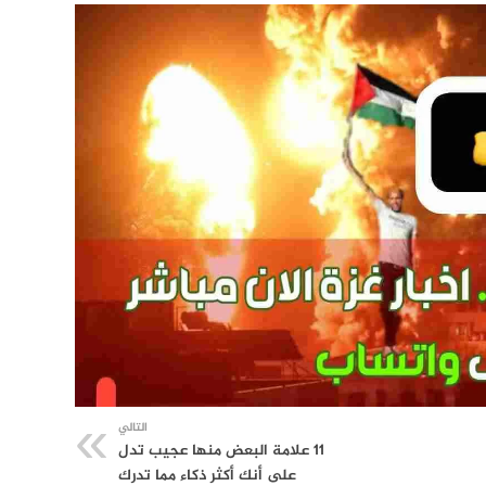
التالي
11 علامة البعض منها عجيب تدل
على أنك أكثر ذكاء مما تدرك