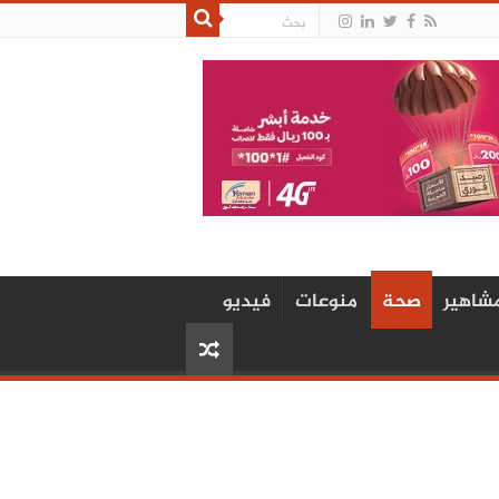
شاهير
صحة
منوعات
فيديو