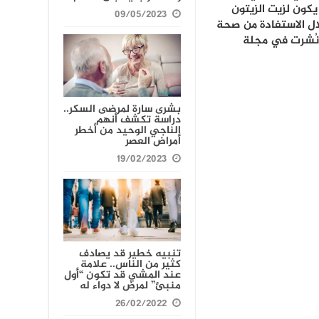
يكون لزيت الزيتون
09/05/2023
ال الاستفادة من صحة
 نُشرت في مجلة
بشرى سارة لمرضى السكر..
دراسة تكشف أنهم
الناجي الوحيد من أخطر
أمراض العصر
19/02/2023
تنبيه خطير قد يصادف
كثير من الناس.. علامة
عند المشي قد تكون “أول
منبئ” لمرض لا دواء له
26/02/2022