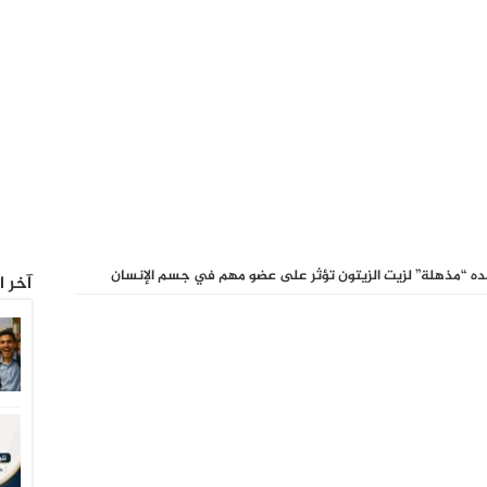
ه “مذهلة” لزيت الزيتون تؤثر على عضو مهم في جسم الإنسان
آخر ا