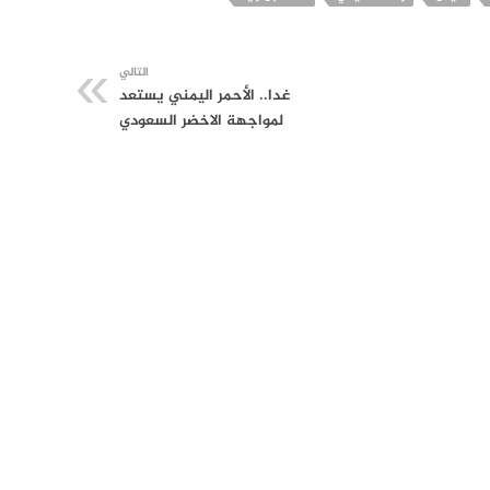
التالي
غدا.. الأحمر اليمني يستعد
لمواجهة الاخضر السعودي