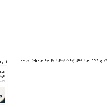
مري يكشف عن اعتقال الإمارات لرجال أعمال يمنيين بارزين.. من هم
آخر ا
عاجل
اليمن ص