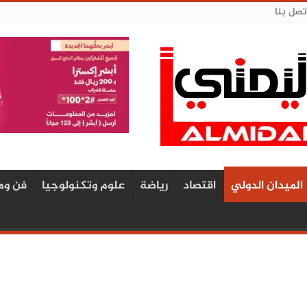
تصل بنا
الميدان الدولي
اقتصاد
رياضة
علوم وتكنولوجيا
فن وم