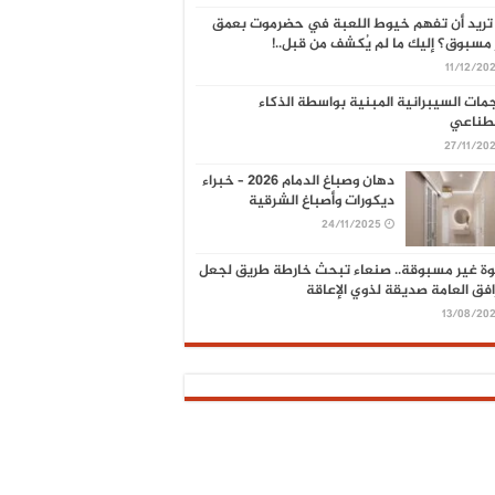
تريد أن تفهم خيوط اللعبة في حضرموت بعمق
مسبوق؟ إليك ما لم يُكشف من قبل..!
11/12/20
مات السيبرانية المبنية بواسطة الذكاء
صطناعي
27/11/20
دهان وصباغ الدمام 2026 – خبراء
ديكورات وأصباغ الشرقية
24/11/2025
ة غير مسبوقة.. صنعاء تبحث خارطة طريق لجعل
افق العامة صديقة لذوي الإعاقة
13/08/20