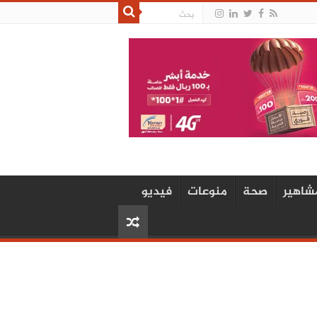
شاهير
صحة
منوعات
فيديو