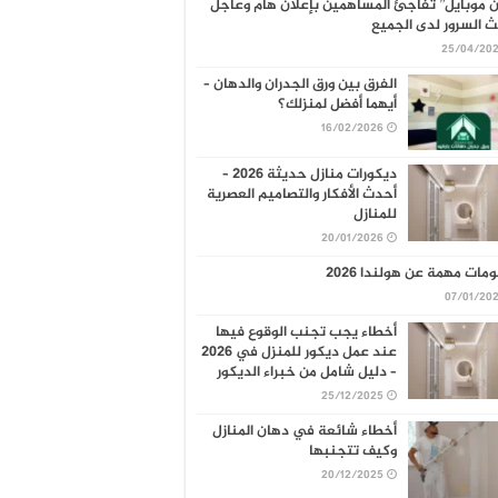
 موبايل” تفاجئ المساهمين بإعلان هام وعاجل
 السرور لدى الجميع
25/04/20
الفرق بين ورق الجدران والدهان –
أيهما أفضل لمنزلك؟
16/02/2026
ديكورات منازل حديثة 2026 –
أحدث الأفكار والتصاميم العصرية
للمنازل
20/01/2026
مات مهمة عن هولندا 2026
07/01/20
أخطاء يجب تجنب الوقوع فيها
عند عمل ديكور للمنزل في 2026
– دليل شامل من خبراء الديكور
25/12/2025
أخطاء شائعة في دهان المنازل
وكيف تتجنبها
20/12/2025