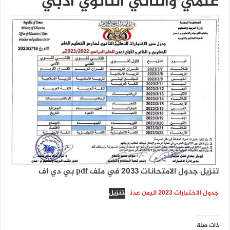
علمي والثاني الثانوي ادبي
تنزيل جدول الامتحانات 2033 في ملف pdf بي دي اف
جدول الاختبارات ٢٠٢٣ اليمن عدن
تنزيل
ذات صلة