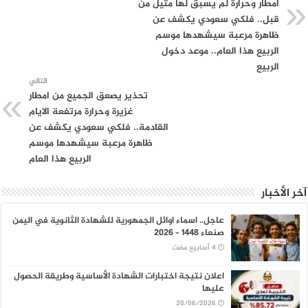
امطار وحرارة لم يسبق لها مثيل من
قبل.. فلكي سعودي يكشف عن
ظاهرة مرعبة سيشهدها موسم
الربيع هذا العام.. موعد دخول
الربيع
التالي
تحذير يصعق الجميع من امطار
غزيرة وحرارة مرتفعة الايام
القادمة.. فلكي سعودي يكشف عن
ظاهرة مرعبة سيشهدها موسم
الربيع هذا العام
آخر الأخبار
عاجل.. اسماء اوائل الجمهورية للشهادة الثانوية في اليمن
صنعاء 1448 – 2026
اعلان نتيجة اختبارات الشهادة الأساسية وطريقة الحصول
عليها
20/06/2026