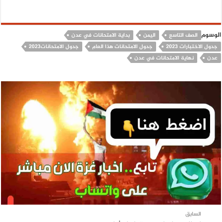
الوسوم
الصف التاسع
اليمن
بداية الامتحانات في عدن
جدول الاختبارات 2023
جدول الامتحانات هذا العام
جدول الامتحانات٢٠٢٣
عدن
نهاية الامتحانات في عدن
السابق