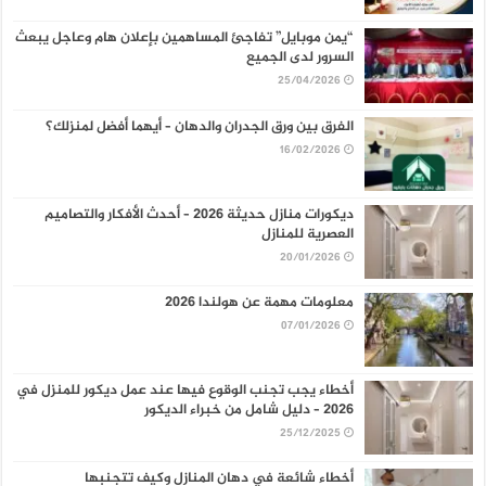
“يمن موبايل” تفاجئ المساهمين بإعلان هام وعاجل يبعث
السرور لدى الجميع
25/04/2026
الفرق بين ورق الجدران والدهان – أيهما أفضل لمنزلك؟
16/02/2026
ديكورات منازل حديثة 2026 – أحدث الأفكار والتصاميم
العصرية للمنازل
20/01/2026
معلومات مهمة عن هولندا 2026
07/01/2026
أخطاء يجب تجنب الوقوع فيها عند عمل ديكور للمنزل في
2026 – دليل شامل من خبراء الديكور
25/12/2025
أخطاء شائعة في دهان المنازل وكيف تتجنبها