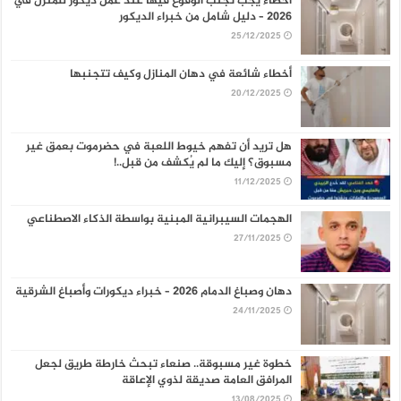
أخطاء يجب تجنب الوقوع فيها عند عمل ديكور للمنزل في
2026 – دليل شامل من خبراء الديكور
25/12/2025
أخطاء شائعة في دهان المنازل وكيف تتجنبها
20/12/2025
هل تريد أن تفهم خيوط اللعبة في حضرموت بعمق غير
مسبوق؟ إليك ما لم يُكشف من قبل..!
11/12/2025
الهجمات السيبرانية المبنية بواسطة الذكاء الاصطناعي
27/11/2025
دهان وصباغ الدمام 2026 – خبراء ديكورات وأصباغ الشرقية
24/11/2025
خطوة غير مسبوقة.. صنعاء تبحث خارطة طريق لجعل
المرافق العامة صديقة لذوي الإعاقة
13/08/2025