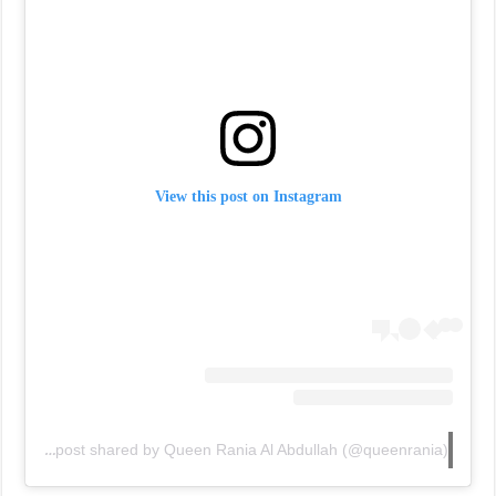
View this post on Instagram
A post shared by Queen Rania Al Abdullah (@queenrania)