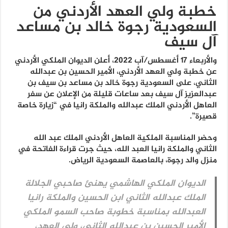
خطبة ولي العهد الأردني من
السعودية رجوة خالد بن مساعد
آل سيف
والأربعاء 17 أغسطس/آب 2022، أعلن الديوان الملكي الأردني
عن خطبة ولي العهد الأردني، الأمير الحسين بن عبدالله
الثاني، على السعودية رجوة خالد بن مساعد بن سيف بن
عبدالعزيز آل سيف بعد ساعات قليلة من الإعلان عن سفر
العاهل الأردني الملك عبدالله والملكة رانيا في “زيارة خاصة
قصيرة”.
وحضر المناسبة الملكية العاهل الأردني الملك عبد الله
الثاني والملكة رانيا العبد الله، حيث جرت قراءة الفاتحة في
منزل والد رجوة، بالعاصمة السعودية الرياض.
الديوان الملكي الهاشمي يهنئ صاحبي الجلالة
الملك عبدالله الثاني ابن الحسين والملكة رانيا
العبدالله بمناسبة خطوبة صاحب السمو الملكي
الأمير الحسين بن عبدالله الثاني، ولي العهد،