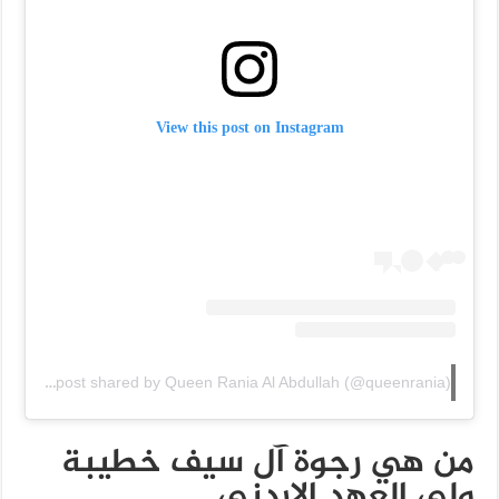
View this post on Instagram
A post shared by Queen Rania Al Abdullah (@queenrania)
من هي رجوة آل سيف خطيبة
ولي العهد الاردني