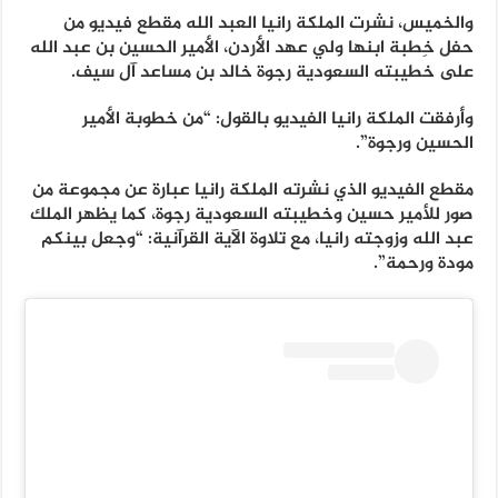
والخميس، نشرت الملكة رانيا العبد الله مقطع فيديو من
حفل خِطبة ابنها ولي عهد الأردن، الأمير الحسين بن عبد الله
على خطيبته السعودية رجوة خالد بن مساعد آل سيف.
وأرفقت الملكة رانيا الفيديو بالقول: “من خطوبة الأمير
الحسين ورجوة”.
مقطع الفيديو الذي نشرته الملكة رانيا عبارة عن مجموعة من
صور للأمير حسين وخطيبته السعودية رجوة، كما يظهر الملك
عبد الله وزوجته رانيا، مع تلاوة الآية القرآنية: “وجعل بينكم
مودة ورحمة”.