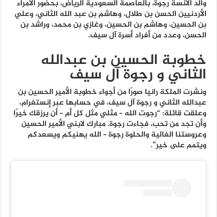
والد الآنسة رجوة، بالعاصمة السعودية الرياض، بحضور الأمراء
الأردنيين الحسن بن طلال، وهاشم بن عبد الله الثاني، وعلي
بن الحسين، وهاشم بن الحسين، وغازي بن محمد، وراشد بن
الحسن، وعدد من أفراد أسرة آل سيف.
خطوبة الحسين بن عبدالله
الثاني و رجوة آل سيف
ونشرت الملكة رانيا صورًا من أجواء خطوبة الأمير الحسين بن
عبدالله الثاني و رجوة آل سيف، في حسابها عبر إنستغرام،
وعلقت قائلة: “رجوت الله – مثلي مثل كل أم – أن يرزقك خيرًا
وأن تجد من تحب، فجاءت رجوة. مبارك لابني الأمير الحسين
وعروستنا الغالية والحلوة رجوة – الله يهنيكم ويسعدكم
ويتمم على خير”.