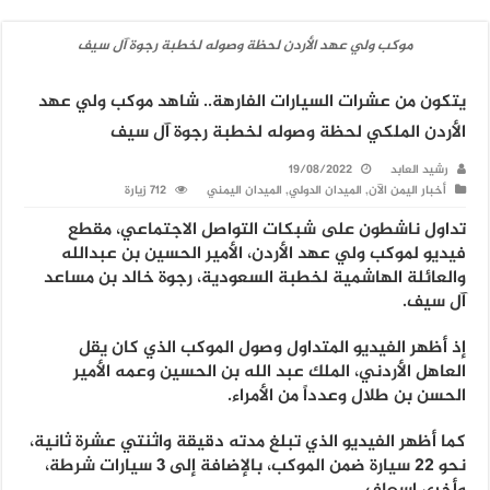
موكب ولي عهد الأردن لحظة وصوله لخطبة رجوة آل سيف
يتكون من عشرات السيارات الفارهة.. شاهد موكب ولي عهد
الأردن الملكي لحظة وصوله لخطبة رجوة آل سيف
رشيد العابد
19/08/2022
أخبار اليمن الآن
,
الميدان الدولي
,
الميدان اليمني
712 زيارة
تداول ناشطون على شبكات التواصل الاجتماعي، مقطع
فيديو لموكب ولي عهد الأردن، الأمير الحسين بن عبدالله
والعائلة الهاشمية لخطبة السعودية، رجوة خالد بن مساعد
آل سيف.
إذ أظهر الفيديو المتداول وصول الموكب الذي كان يقل
العاهل الأردني، الملك عبد الله بن الحسين وعمه الأمير
الحسن بن طلال وعدداً من الأمراء.
كما أظهر الفيديو الذي تبلغ مدته دقيقة واثنتي عشرة ثانية،
نحو 22 سيارة ضمن الموكب، بالإضافة إلى 3 سيارات شرطة،