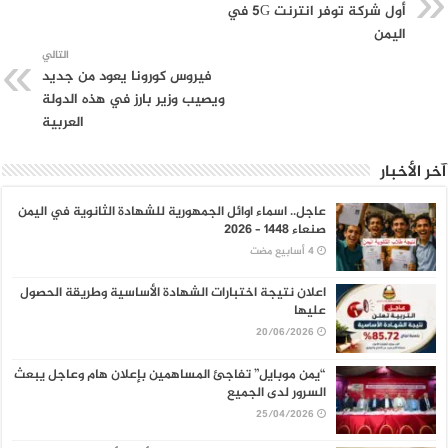
أول شركة توفر انترنت 5G في
اليمن
التالي
فيروس كورونا يعود من جديد
ويصيب وزير بارز في هذه الدولة
العربية
آخر الأخبار
عاجل.. اسماء اوائل الجمهورية للشهادة الثانوية في اليمن
صنعاء 1448 – 2026
اعلان نتيجة اختبارات الشهادة الأساسية وطريقة الحصول
عليها
20/06/2026
“يمن موبايل” تفاجئ المساهمين بإعلان هام وعاجل يبعث
السرور لدى الجميع
25/04/2026