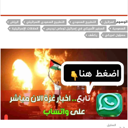
الوسوم
اسرائيل
التطبيع السعودي
التطبيع السعودي الاسرائيلي
الرياض
السعودية
السفير الأمريكي في إسرائيل توماس نيديس
العلاقات الإسرائيلية
مسؤول امريكي
يكشف
السابق