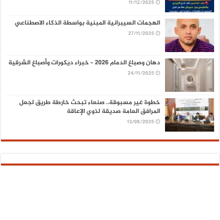
11/12/2025
الهجمات السيبرانية المبنية بواسطة الذكاء الاصطناعي
27/11/2025
دهان وصباغ الدمام 2026 – خبراء ديكورات وأصباغ الشرقية
24/11/2025
خطوة غير مسبوقة.. صنعاء تبحث خارطة طريق لجعل
المرافق العامة صديقة لذوي الإعاقة
13/08/2025