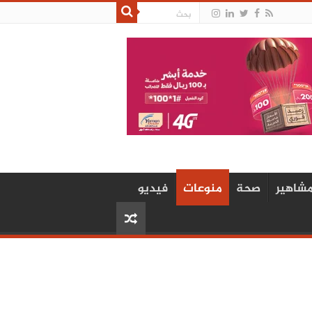
شاهير
صحة
منوعات
فيديو