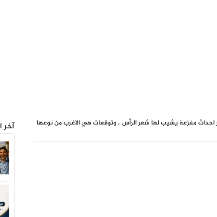
احداث مفزعة يشيب لها شعر الرأس .. وتوقعات هي الاغرب من نوعها
آخر ا