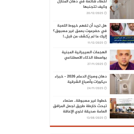
أخطاء شائعة في دهان المنازل
وكيف تتجنبها
20/12/2025
هل تريد أن تفهم خيوط اللعبة
في حضرموت بعمق غير مسبوق؟
إليك ما لم يُكشف من قبل..!
11/12/2025
الهجمات السيبرانية المبنية
بواسطة الذكاء الاصطناعي
27/11/2025
دهان وصباغ الدمام 2026 – خبراء
ديكورات وأصباغ الشرقية
24/11/2025
خطوة غير مسبوقة.. صنعاء
تبحث خارطة طريق لجعل المرافق
العامة صديقة لذوي الإعاقة
13/08/2025