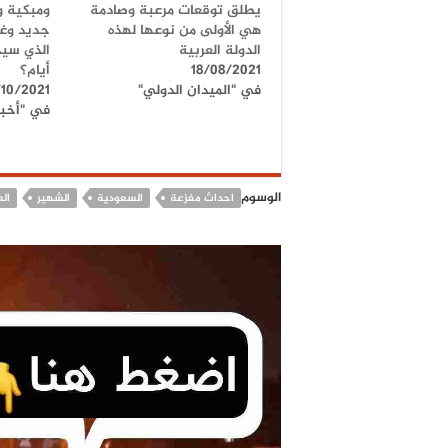
يطلق توقعات مرعبة وصادمة
ومبكية وي
هي الأولى من نوعها لهذه
جديد وغي
الدولة العربية
الذي سي
18/08/2021
أيام؟
في "الميدان الدولي"
/10/2021
في "أخبار
الوسوم
احداث مفزعة
السعودية
الشهير
ال