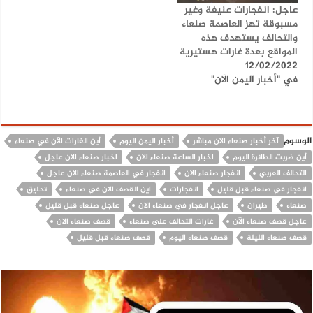
عاجل: انفجارات عنيفة وغير
مسبوقة تهز العاصمة صنعاء
والتحالف يستهدف هذه
المواقع بعدة غارات هستيرية
12/02/2022
في "أخبار اليمن الآن"
الوسوم
آخر أخبار صنعاء الان مباشر
أخبار اليمن اليوم
أين الغارات الآن في صنعاء
أين ضربت الطائرة اليوم
اخبار الساعة صنعاء الان
اخبار صنعاء الان عاجل
التحالف العربي
انفجار صنعاء الان
انفجار في العاصمة صنعاء الان عاجل
انفجار في صنعاء قبل قليل
انفجارات
اين القصف الان في صنعاء
تحليق
صنعاء
طيران
عاجل انفجار في صنعاء الان
عاجل صنعاء قبل قليل
عاجل قصف صنعاء الآن
غارات التحالف على صنعاء
قصف صنعاء الان
قصف صنعاء الليلة
قصف صنعاء اليوم
قصف صنعاء قبل قليل