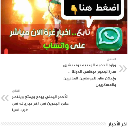
السابق
وزارة الخدمة المدنية تزف بشرى
سارة لجميع موظفي الدولة ..
وإعلان هام للموظفين المدنيين
والعسكريين
التالي
الأحمر اليمني يبدع ويمتع وينتصر
على البحرين في اخر مبارياته في
غرب اسيا
آخر الأخبار