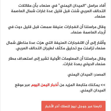
أفاد مراسل “الميدان اليمني” في صنعاء، بأن مقاتلات
التحالف العربي شنت قبل قليل عدة غارات شمال العاصمة
صنعاء.
وقال مراسلنا أن انفجارات عنيفة سمعت قبل قليل دوت في
أرجاء العاصمة صنعاء.
وأشار إلى أن الانفجارات العنيفة التي هزت عدة مناطق شمال
صنعاء تزامنت مع تحليق مكثف لطيران التحالف العربي.
وقال مراسلنا أن المعلومات الأولية تشير إلى استهداف مطار
صنعاء الدولي بعدة غارات.
المصدر: الميدان اليمني
>> يمكنك متابعة المزيد من
أخبار اليمن اليوم
عبر موقع
الميدان اليمني.
تابعنا عبر جوجل نيوز لتصلك آخر الأخبار