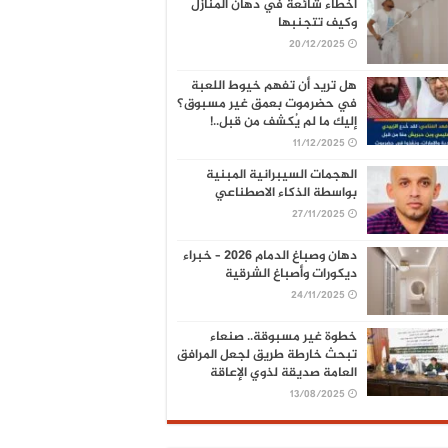
أخطاء شائعة في دهان المنازل
وكيف تتجنبها
20/12/2025
هل تريد أن تفهم خيوط اللعبة
في حضرموت بعمق غير مسبوق؟
إليك ما لم يُكشف من قبل..!
11/12/2025
الهجمات السيبرانية المبنية
بواسطة الذكاء الاصطناعي
27/11/2025
دهان وصباغ الدمام 2026 – خبراء
ديكورات وأصباغ الشرقية
24/11/2025
خطوة غير مسبوقة.. صنعاء
تبحث خارطة طريق لجعل المرافق
العامة صديقة لذوي الإعاقة
13/08/2025