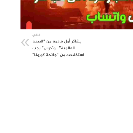
التالي
بشائر أمل قادمة من “الصحة
العالمية”.. و”درس” يجب
استخلاصه من “جائحة كورونا”