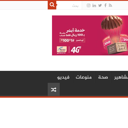
شاهير
صحة
منوعات
فيديو