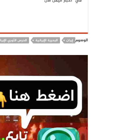
في "أخبار اليمن الآن"
الوسوم
إيران
البحرية الإيرانية
الحرس الثوري الإيرا