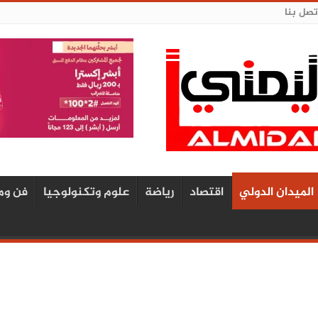
تصل بنا
الميدان الدولي
اقتصاد
رياضة
علوم وتكنولوجيا
فن وم