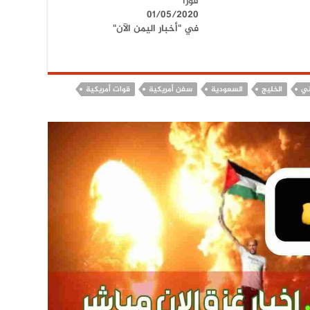
فورا
01/05/2020
في "أخبار اليمن الآن"
ني
الخليج
السعودية
سفن أمريكية
قوات أمريكية