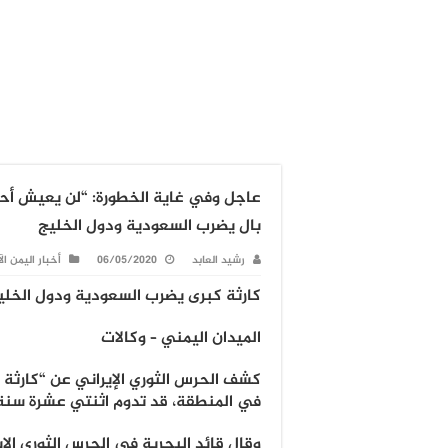
عاجل وفي غاية الخطورة: “لن يعيش أحد”
بال يضرب السعودية ودول الخليج
رشيد العابد
06/05/2020
أخبار اليمن ال
كارثة كبرى يضرب السعودية ودول الخلي
الميدان اليمني – وكالات
كشف الحرس الثوري الإيراني عن “كارثة 
في المنطقة، قد تدوم اثنتي عشرة سنة
وقال قائد البحرية في الحرس الثوري الإي