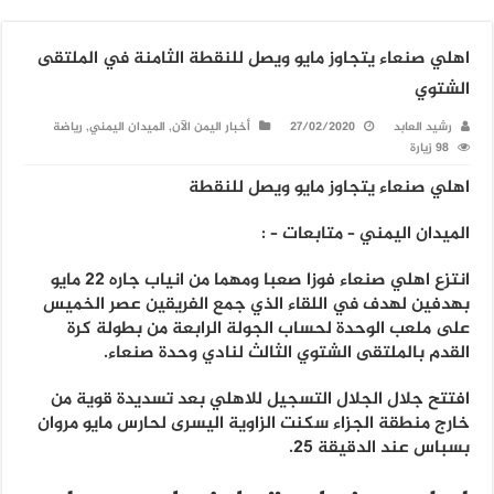
اهلي صنعاء يتجاوز مايو ويصل للنقطة الثامنة في الملتقى
الشتوي
رشيد العابد
27/02/2020
أخبار اليمن الآن
,
الميدان اليمني
,
رياضة
98 زيارة
اهلي صنعاء يتجاوز مايو ويصل للنقطة
الميدان اليمني – متابعات – :
انتزع اهلي صنعاء فوزا صعبا ومهما من انياب جاره 22 مايو
بهدفين لهدف في اللقاء الذي جمع الفريقين عصر الخميس
على ملعب الوحدة لحساب الجولة الرابعة من بطولة كرة
القدم بالملتقى الشتوي الثالث لنادي وحدة صنعاء.
افتتح جلال الجلال التسجيل للاهلي بعد تسديدة قوية من
خارج منطقة الجزاء سكنت الزاوية اليسرى لحارس مايو مروان
بسباس عند الدقيقة 25.