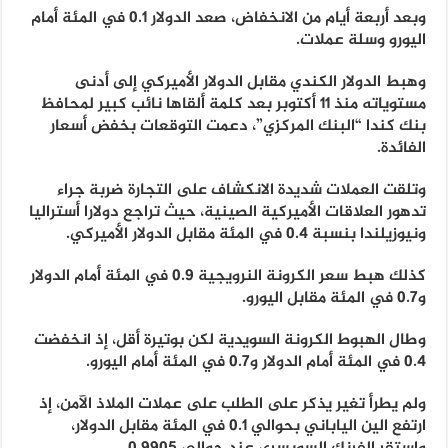
وبعد أربعة أيام من الانخفاض، صعد الدولار 0.1 في المئة أمام
اليورو وسلة عملات.
وهبط الدولار الكندي مقابل الدولار الأميركي إلى أدنى
مستوياته منذ 11 أكتوبر بعد كلمة ألقاها نائب كبير لمحافظ
بنك كندا “البنك المركزي”، دعمت التوقعات بخفض أسعار
الفائدة.
وتلقت العملات شديدة الانكشاف على التجارة ضربة جراء
تدهور العلاقات الأميركية الصينية، حيث تراجع دولارا أستراليا
ونيوزيلندا بنسبة 0.4 في المئة مقابل الدولار الأميركي.
كذلك هبط سعر الكرونة النرويجية 0.9 في المئة أمام الدولار
و0.7 في المئة مقابل اليورو.
وطال الهبوط الكرونة السويدية لكن بوتيرة أقل، إذ انخفضت
0.4 في المئة أمام الدولار و0.7 في المئة أمام اليورو.
ولم يطرأ تغير يذكر على الطلب على عملات الملاذ الآمن، إذ
ارتفع الين الياباني بحوالي 0.1 في المئة مقابل الدولار،