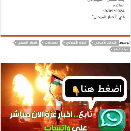
الفائدة
19/09/2024
في "أخبار الميدان"
الوسوم
التدخل الأميركي
الدولار الأميركي
المعاملات
اليوان الصيني
هونغ كونغ