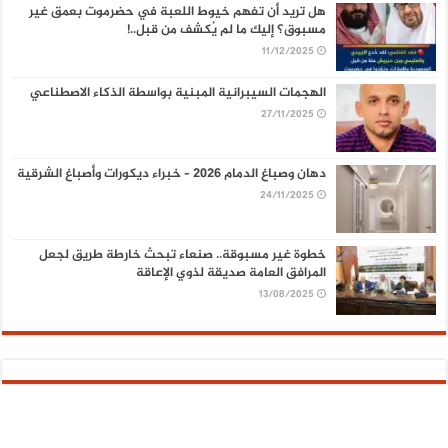
هل تريد أن تفهم خيوط اللعبة في حضرموت بعمق غير
مسبوق؟ إليك ما لم يُكشف من قبل..!
11/12/2025
الهجمات السيبرانية المبنية بواسطة الذكاء الاصطناعي
27/11/2025
دهان وصباغ الدمام 2026 – خبراء ديكورات وأصباغ الشرقية
24/11/2025
خطوة غير مسبوقة.. صنعاء تبحث خارطة طريق لجعل
المرافق العامة صديقة لذوي الإعاقة
13/08/2025