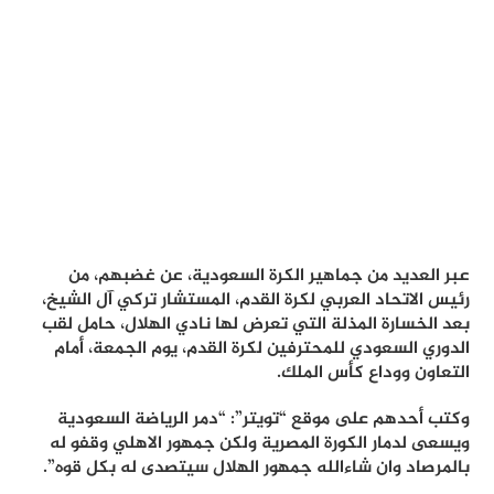
عبر العديد من جماهير الكرة السعودية، عن غضبهم، من
رئيس الاتحاد العربي لكرة القدم، المستشار تركي آل الشيخ،
بعد الخسارة المذلة التي تعرض لها نادي الهلال، حامل لقب
الدوري السعودي للمحترفين لكرة القدم، يوم الجمعة، أمام
التعاون ووداع كأس الملك.
وكتب أحدهم على موقع “تويتر”: “دمر الرياضة السعودية
ويسعى لدمار الكورة المصرية ولكن جمهور الاهلي وقفو له
بالمرصاد وان شاءالله جمهور الهلال سيتصدى له بكل قوه”.