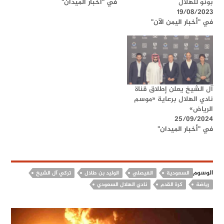
بونو للهلال
في "أخبار الميدان"
19/08/2023
في "أخبار اليمن الآن"
آل الشيخ يعلن إطلاق قناة
نادي الهلال برعاية «موسم
الرياض»
25/09/2024
في "أخبار الميدان"
الوسوم
السعودية
الفيصلي
الوليد بن طلال
تركي آل الشيخ
رياضة
كرة القدم
نادي الهلال السعودي