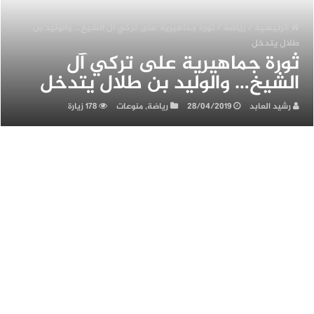
الرئيسية
/
رياضة
/
ثورة جماهيرية على تركي آل الشيخ… والوليد بن
لال يتدخل
ورة جماهيرية على تركي آل
لشيخ… والوليد بن طلال يتدخل
رشيد العابد
28/04/2019
رياضة
,
منوعات
178 زيارة