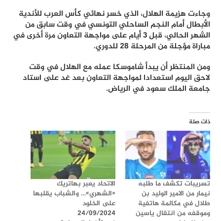
وجاءت هزيمة الهلال، الذي خسر نهائي كأس العرب للأندية
الأبطال أمام النجم الساحلي التونسي في وقت سابق من
الشهر الحالي، قبل 3 أيام على مواجهة التعاون مرة أخرى في
مباراة مؤجلة من المرحلة 28 للدوري.
ومن المنتظر أن يبدأ شاموسكا عمله مع الهلال في وقت
لاحق اليوم استعدادا لمواجهة التعاون بعد غد على استاد
جامعة الملك سعود في الرياض.
ذات صلة
تسريبات تكشف ما طلبه
الاتحاد يعبر بهاتريك
نيمار من الامير الوليد بن
«الشهري»… والشباب يقلبها
طلال في مكالمة هاتفية
على الخلود
وموقفه من انتقال ياسين
24/09/2024