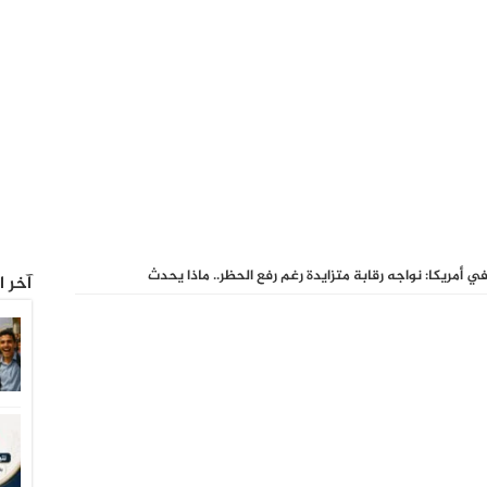
أمريكا: نواجه رقابة متزايدة رغم رفع الحظر.. ماذا يحدث
آخر ا