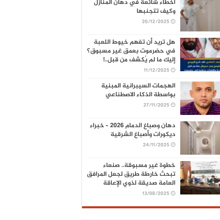
أخطاء شائعة في دهان المنازل
وكيف تتجنبها
20/12/2025
هل تريد أن تفهم خيوط اللعبة
في حضرموت بعمق غير مسبوق؟
إليك ما لم يُكشف من قبل..!
11/12/2025
الهجمات السيبرانية المبنية
بواسطة الذكاء الاصطناعي
27/11/2025
دهان وصباغ الدمام 2026 – خبراء
ديكورات وأصباغ الشرقية
24/11/2025
خطوة غير مسبوقة.. صنعاء
تبحث خارطة طريق لجعل المرافق
العامة صديقة لذوي الإعاقة
13/08/2025