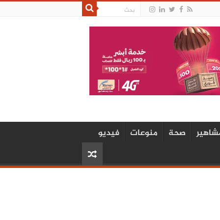
شاهير
صحة
منوعات
فيديو